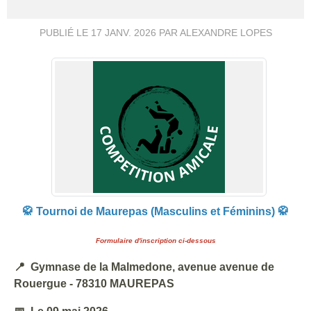
PUBLIÉ LE
17 JANV. 2026
PAR ALEXANDRE LOPES
🥋 Tournoi de Maurepas (Masculins et Féminins) 🥋
Formulaire d'inscription ci-dessous
📍 Gymnase de la Malmedone, avenue avenue de
Rouergue - 78310 MAUREPAS