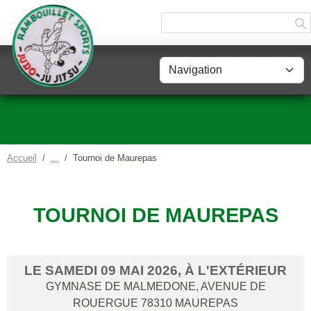
Panneau de gestion des cookies
Accueil
Tournoi de Maurepas
TOURNOI DE MAUREPAS
LE
SAMEDI
09
MAI
2026
, À L'EXTÉRIEUR
GYMNASE DE MALMEDONE, AVENUE DE
ROUERGUE
78310
MAUREPAS