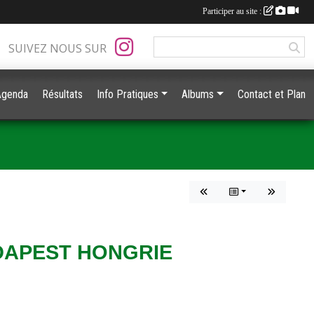
Participer au site :
SUIVEZ NOUS SUR
Agenda
Résultats
Info Pratiques
Albums
Contact et Plan
DAPEST HONGRIE