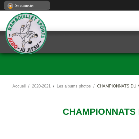
Panneau de gestion des cookies
Se connecter
Accueil
2020-2021
Les albums photos
CHAMPIONNATS DU M
CHAMPIONNATS 