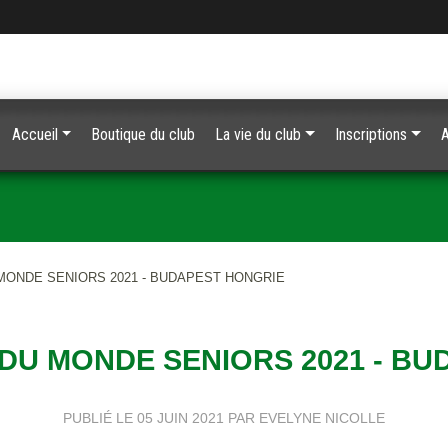
Accueil
Boutique du club
La vie du club
Inscriptions
ONDE SENIORS 2021 - BUDAPEST HONGRIE
DU MONDE SENIORS 2021 - BU
PUBLIÉ LE
05 JUIN 2021
PAR EVELYNE NICOLLE